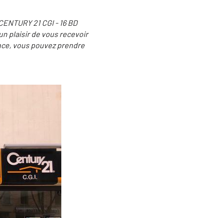
 CENTURY 21 CGI - 16 BD
n plaisir de vous recevoir
ence, vous pouvez prendre