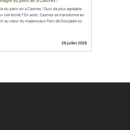
magie du plein air à Castres !
e du plein air à Castres ! Quoi de plus agréable
un ciel étoilé ? En août, Castres se transforme en
soit au cœur du majestueux Parc de Gourjade ou
29 juillet 2026