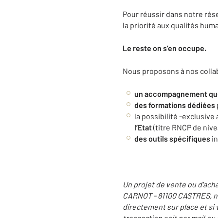
Pour réussir dans notre rés
la priorité aux qualités hum
Le reste on s’en occupe.
Nous proposons à nos colla
un accompagnement quoti
des formations dédiées
la possibilité -exclusiv
l’Etat
(titre RNCP de nive
des outils spécifiques
i
Un projet de vente ou d'acha
CARNOT - 81100 CASTRES, nos
directement sur place et si
transaction soit par mail ou