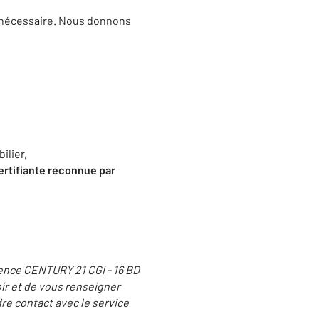
e nécessaire. Nous donnons
ilier,
ertifiante reconnue par
gence CENTURY 21 CGI - 16 BD
ir et de vous renseigner
re contact avec le service