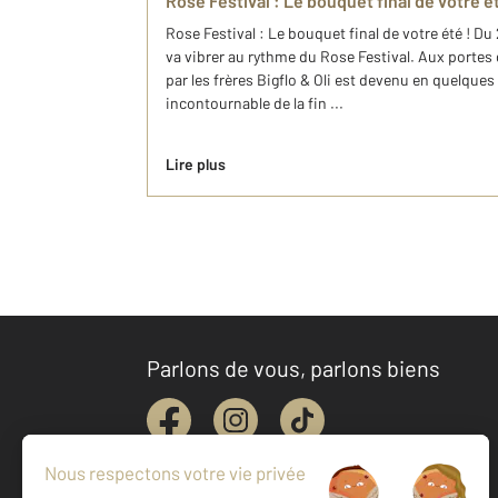
Rose Festival : Le bouquet final de votre ét
Rose Festival : Le bouquet final de votre été ! D
va vibrer au rythme du Rose Festival. Aux portes
par les frères Bigflo & Oli est devenu en quelque
incontournable de la fin ...
Lire plus
Parlons de vous, parlons biens