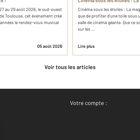
é !
Cinéma sous les étoiles : La 
u 27 au 29 août 2026, le sud-ouest
Cinéma sous les étoiles : La magi
 de Toulouse, cet événement créé
que de profiter d’une toile sous 
s années le rendez-vous musical
salle de cinéma géante. Que ce 
sur les ...
05 août 2026
Lire plus
Voir tous les articles
Votre compte :
Accéder à mon compte