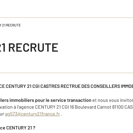
 21 RECRUTE
21 RECRUTE
CE CENTURY 21 CGI CASTRES RECTRUE DES CONSEILLERS IMMO
lers immobiliers pour le service transaction
et nous vous invito
tivation à l'agence CENTURY 21 CGI 16 Boulevard Carnot 81100 C
sur
ag573@century21france.fr
.
nce CENTURY 21 ?