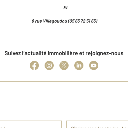
Et
8 rue Villegoudou (05 63 72 51 63)
Suivez l’actualité immobilière et rejoignez-nous