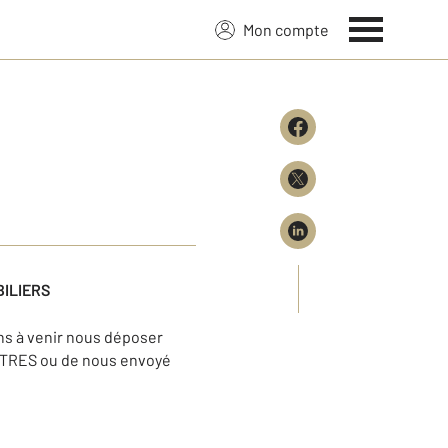
Mon compte
BILIERS
ns à venir nous déposer
ASTRES ou de nous envoyé