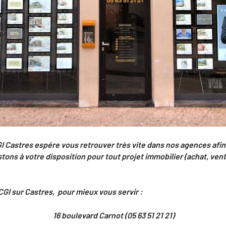
GI Castres espére vous retrouver très vite dans nos agences afi
tons à votre disposition pour tout projet immobilier (achat, vent
CGI sur Castres, pour mieux vous servir :
16 boulevard Carnot (05 63 51 21 21)