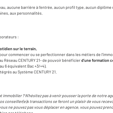
eau, aucune barrière à l’entrée, aucun profil type, aucun diplôm
aines, aux personnalités.
borateurs :
dien sur le terrain,
pour commencer ou se perfectionner dans les métiers de l’immob
e au Réseau CENTURY 21- de pouvoir bénéficier
d’une
formation c
au 6 équivalent Bac +3/+4),
ntégrés au Système CENTURY 21.
t immobilier ? N'hésitez pas à venir pousser la porte de notre a
 conseiller(e)s transactions se feront un plaisir de vous recevo
 vous ne pouvez pas vous déplacer en agence, vous pouvez prend
 bien par téléphone.