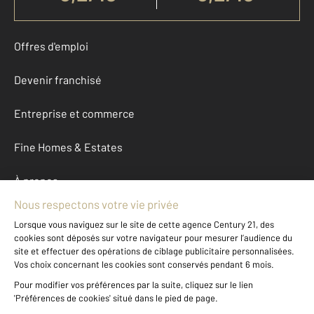
Offres d'emploi
Devenir franchisé
Entreprise et commerce
Fine Homes & Estates
À propos
International
Nous contacter
Mentions légales & CGU et Barèmes d'honoraires