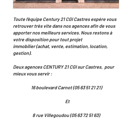
Toute l'équipe Century 21 CGI Castres espére vous
retrouver très vite dans nos agences afin de vous
apporter nos meilleurs services. Nous restons à
votre disposition pour tout projet
immobilier (achat, vente, estimation, location,
gestion).
Deux agences CENTURY 21 CGI sur Castres, pour
mieux vous servir :
16 boulevard Carnot (05 63 51 21 21)
Et
8 rue Villegoudou (05 63 72 51 63)