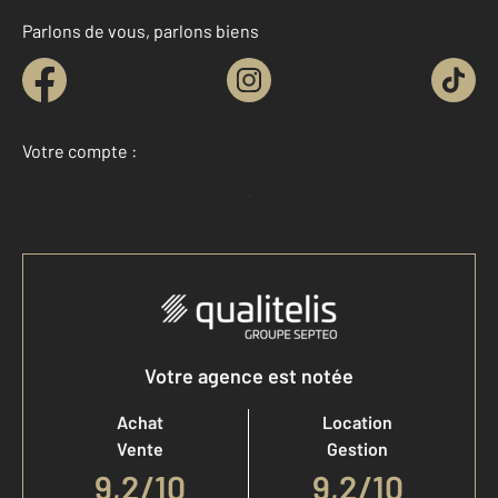
Parlons de vous, parlons biens
Votre compte :
Accéder à mon compte
Votre agence est notée
Achat
Location
Vente
Gestion
9,2
/
10
9,2/10