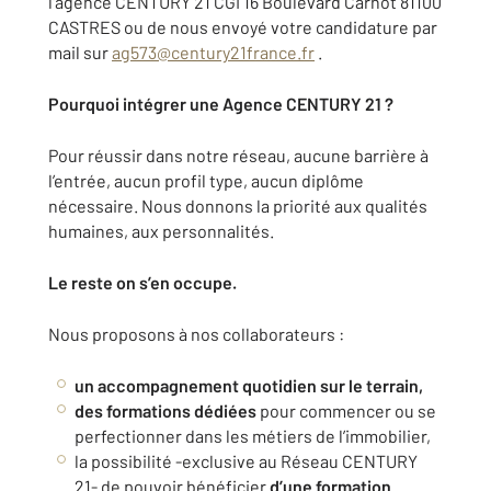
l'agence CENTURY 21 CGI 16 Boulevard Carnot 81100
CASTRES ou de nous envoyé votre candidature par
mail sur
ag573@century21france.fr
.
Pourquoi intégrer une Agence CENTURY 21 ?
Pour réussir dans notre réseau, aucune barrière à
l’entrée, aucun profil type, aucun diplôme
nécessaire. Nous donnons la priorité aux qualités
humaines, aux personnalités.
Le reste on s’en occupe.
Nous proposons à nos collaborateurs :
un accompagnement quotidien sur le terrain,
des formations dédiées
pour commencer ou se
perfectionner dans les métiers de l’immobilier,
la possibilité -exclusive au Réseau CENTURY
21- de pouvoir bénéficier
d’une
formation