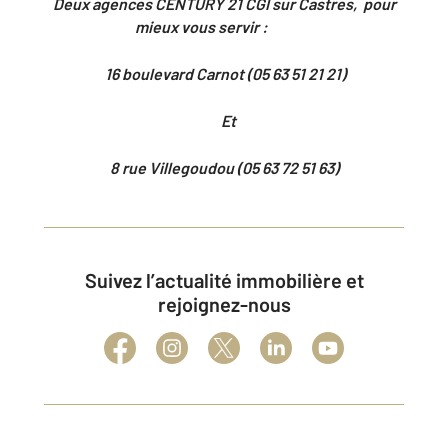
Deux agences CENTURY 21 CGI sur Castres, pour
mieux vous servir :
16 boulevard Carnot (05 63 51 21 21)
Et
8 rue Villegoudou (05 63 72 51 63)
Suivez l’actualité immobilière et
rejoignez-nous