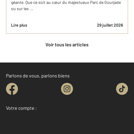
géante. Que ce soit au cœur du majestueux Parc de Gourjade
ou sur les ...
Lire plus
29 juillet 2026
Voir tous les articles
Parlons de vous, parlons biens
Votre compte :
Accéder à mon compte