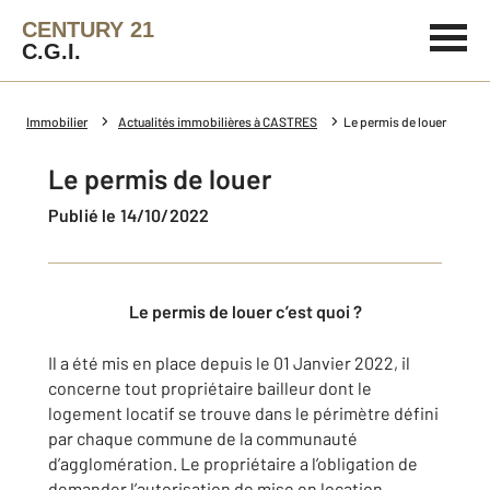
CENTURY 21
C.G.I.
Immobilier
Actualités immobilières à CASTRES
Le permis de louer
Le permis de louer
Publié le 14/10/2022
Le permis de louer c’est quoi ?
Il a été mis en place depuis le 01 Janvier 2022, il
concerne tout propriétaire bailleur dont le
logement locatif se trouve dans le périmètre défini
par chaque commune de la communauté
d’agglomération. Le propriétaire a l’obligation de
demander l’autorisation de mise en location