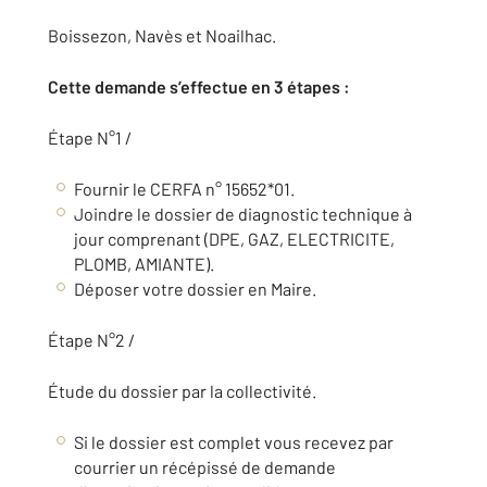
Boissezon, Navès et Noailhac.
Cette demande s’effectue en 3 étapes :
Étape N°1 /
Fournir le CERFA n° 15652*01.
Joindre le dossier de diagnostic technique à
jour comprenant (DPE, GAZ, ELECTRICITE,
PLOMB, AMIANTE).
Déposer votre dossier en Maire.
Étape N°2 /
Étude du dossier par la collectivité.
Si le dossier est complet vous recevez par
courrier un récépissé de demande