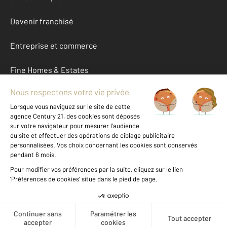
Devenir franchisé
Entreprise et commerce
Fine Homes & Estates
À propos
International
Nous contacter
Mentions légales & CGU et Barèmes d'honoraires
Données personnelles
Gestionnaire des cookies