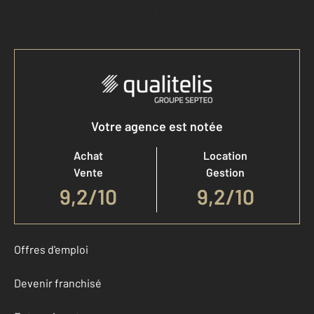
Accéder à mon compte
Votre agence est notée
Achat
Location
Vente
Gestion
9,2
/
10
9,2/10
Offres d'emploi
Devenir franchisé