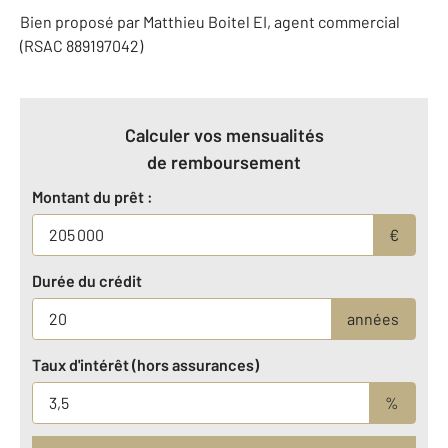
Bien proposé par
Matthieu
Boitel
EI
, agent commercial
(RSAC 889197042)
Calculer vos mensualités
de remboursement
Montant du prêt :
€
Durée du crédit
années
Taux d'intérêt (hors assurances)
%