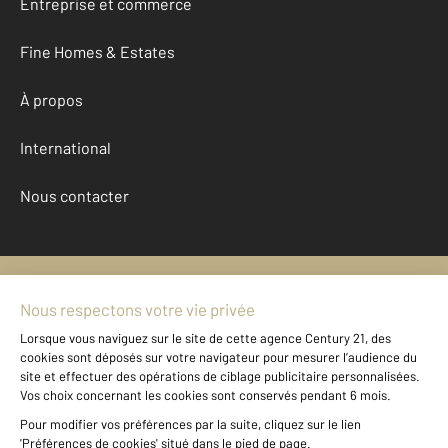
Entreprise et commerce
Fine Homes & Estates
À propos
International
Nous contacter
Mentions légales & CGU et Barèmes d'honoraires
Données personnelles
Gestionnaire des cookies
Achat divers autour de CASTRES (81100)