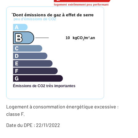
logement extrêmement peu performant
Dont émissions de gaz à effet de serre
*
peu d'émissions de CO2
10
kgCO
/m
.an
2
2
Émissions de CO2 très importantes
Logement à consommation énergétique excessive :
classe F.
Date du DPE : 22/11/2022