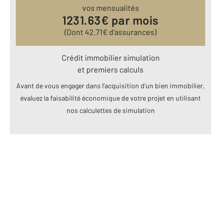
vos mensualités
1231.63
€ par mois
(Dont
42.71
€ d’assurances)
Crédit immobilier simulation
et premiers calculs
Avant de vous engager dans l’acquisition d’un bien immobilier,
évaluez la faisabilité économique de votre projet en utilisant
nos calculettes de simulation