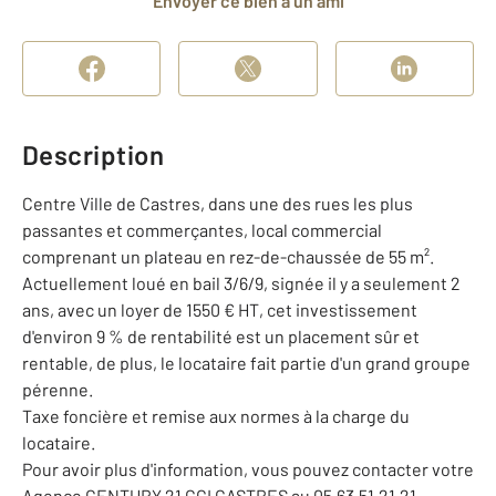
Envoyer ce bien à un ami
Description
Centre Ville de Castres, dans une des rues les plus
passantes et commerçantes, local commercial
comprenant un plateau en rez-de-chaussée de 55 m².
Actuellement loué en bail 3/6/9, signée il y a seulement 2
ans, avec un loyer de 1550 € HT, cet investissement
d'environ 9 % de rentabilité est un placement sûr et
rentable, de plus, le locataire fait partie d'un grand groupe
pérenne.
Taxe foncière et remise aux normes à la charge du
locataire.
Pour avoir plus d'information, vous pouvez contacter votre
Agence CENTURY 21 CGI CASTRES au 05.63.51.21.21.