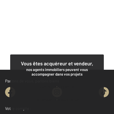
Vous êtes acquéreur et vendeur,
nos agents immobiliers peuvent vous
accompagner dans vos projets
Parlons de vous, parlons biens
Contacter l'agence
Demander une estimation
Votre compte :