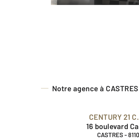
Notre agence à CASTRES
CENTURY 21 C.
16 boulevard C
CASTRES - 811