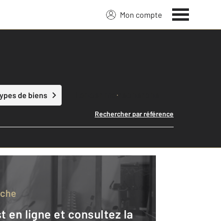
Mon compte
Lancer ma recherche
types de biens
Rechercher par référence
rche