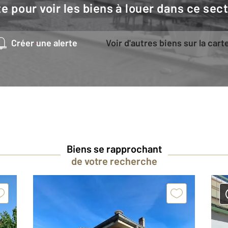
e pour voir les biens à louer dans ce sec
Créer une alerte
Voir d'autres biens sur la cart
Biens se rapprochant
de votre recherche