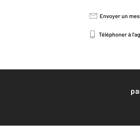
Envoyer un me
Téléphoner à l'
pa